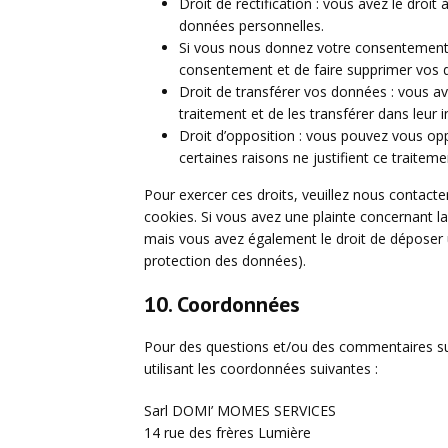
Droit de rectification : vous avez le droi
données personnelles.
Si vous nous donnez votre consentement 
consentement et de faire supprimer vos 
Droit de transférer vos données : vous a
traitement et de les transférer dans leur 
Droit d’opposition : vous pouvez vous o
certaines raisons ne justifient ce traiteme
Pour exercer ces droits, veuillez nous contacte
cookies. Si vous avez une plainte concernant l
mais vous avez également le droit de déposer un
protection des données).
10. Coordonnées
Pour des questions et/ou des commentaires sur 
utilisant les coordonnées suivantes :
Sarl DOMI’ MOMES SERVICES
14 rue des frères Lumière