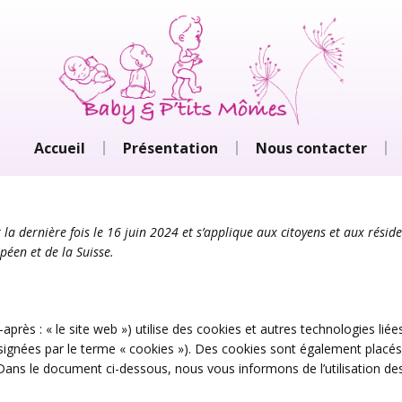
Accueil
Présentation
Nous contacter
 la dernière fois le 16 juin 2024 et s’applique aux citoyens et aux résid
éen et de la Suisse.
-après : « le site web ») utilise des cookies et autres technologies liée
ésignées par le terme « cookies »). Des cookies sont également placés
Dans le document ci-dessous, nous vous informons de l’utilisation de