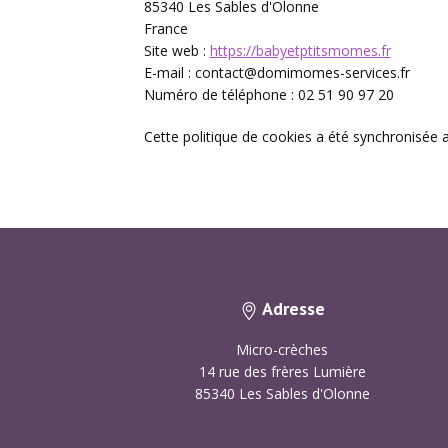
85340 Les Sables d'Olonne
France
Site web :
https://babyetptitsmomes.fr
E-mail :
contact@
domimomes-services.fr
Numéro de téléphone : 02 51 90 97 20
Cette politique de cookies a été synchronisée
Adresse
Micro-crèches
14 rue des frères Lumière
85340 Les Sables d'Olonne