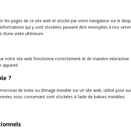
ec les pages de ce site web et stocké par votre navigateur sur le disq
s informations qui y sont stockées peuvent être renvoyées à nos serv
 d’une visite ultérieure.
que notre site web fonctionne correctement et de manière interactive.
 appareil.
ble ?
 morceau de texte ou d’image invisible sur un site web, utilisé pour sui
données vous concernant sont stockées à l’aide de balises invisibles.
tionnels