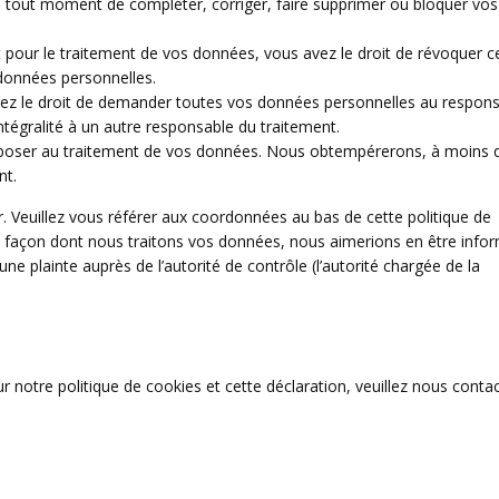
t à tout moment de compléter, corriger, faire supprimer ou bloquer vos
pour le traitement de vos données, vous avez le droit de révoquer c
données personnelles.
vez le droit de demander toutes vos données personnelles au respon
intégralité à un autre responsable du traitement.
pposer au traitement de vos données. Nous obtempérerons, à moins 
nt.
r. Veuillez vous référer aux coordonnées au bas de cette politique de
a façon dont nous traitons vos données, nous aimerions en être info
e plainte auprès de l’autorité de contrôle (l’autorité chargée de la
notre politique de cookies et cette déclaration, veuillez nous conta