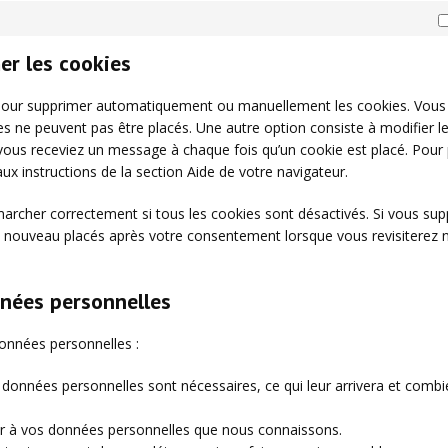
er les cookies
t pour supprimer automatiquement ou manuellement les cookies. Vous
s ne peuvent pas être placés. Une autre option consiste à modifier l
 vous receviez un message à chaque fois qu’un cookie est placé. Pour 
ux instructions de la section Aide de votre navigateur.
marcher correctement si tous les cookies sont désactivés. Si vous su
de nouveau placés après votre consentement lorsque vous revisiterez 
nnées personnelles
onnées personnelles :
 données personnelles sont nécessaires, ce qui leur arrivera et combi
der à vos données personnelles que nous connaissons.