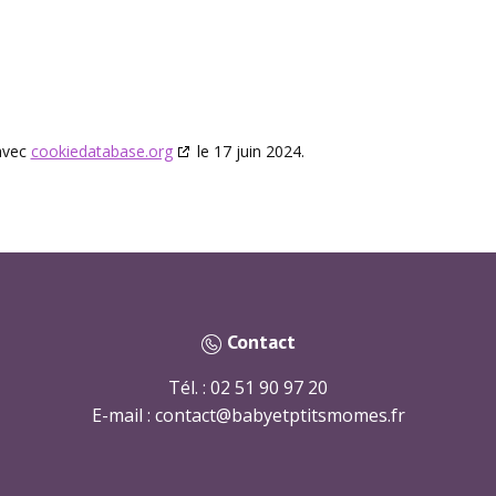
 avec
cookiedatabase.org
le 17 juin 2024.
Contact
Tél. : 02 51 90 97 20
E-mail : ​contact@babyetptitsmomes.fr